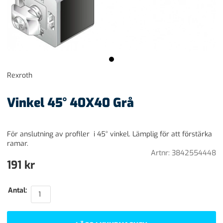
Rexroth
Vinkel 45° 40X40 Grå
För anslutning av profiler i 45° vinkel. Lämplig för att förstärka
ramar.
Artnr:
3842554448
191
kr
Antal: