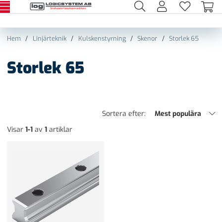
Hem
Linjärteknik
Kulskenstyrning
Skenor
Storlek 65
Storlek 65
Sortera efter:
Mest populära
Visar
1-1
av
1
artiklar