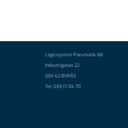
Logicsystem Pneumatik AB
Industrigatan 22
504 62 BORÅS
Tel: 033-17 04 70