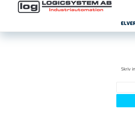
ELVE
Skriv i