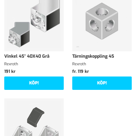
Vinkel 45° 40X40 Grå
Tärningskoppling 45
Rexroth
Rexroth
191 kr
fr. 119 kr
KÖP!
KÖP!