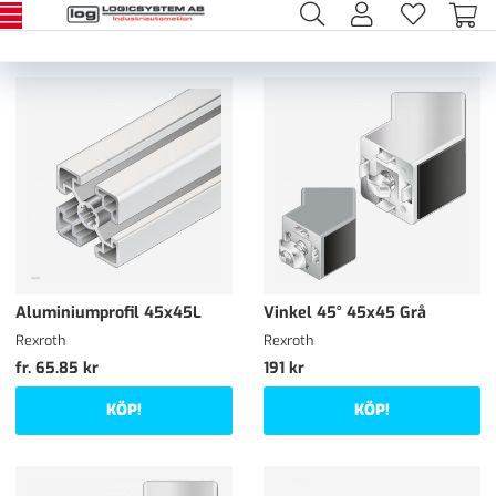
Aluminiumprofil 45x45L
Vinkel 45° 45x45 Grå
Rexroth
Rexroth
fr. 65.85 kr
191 kr
KÖP!
KÖP!