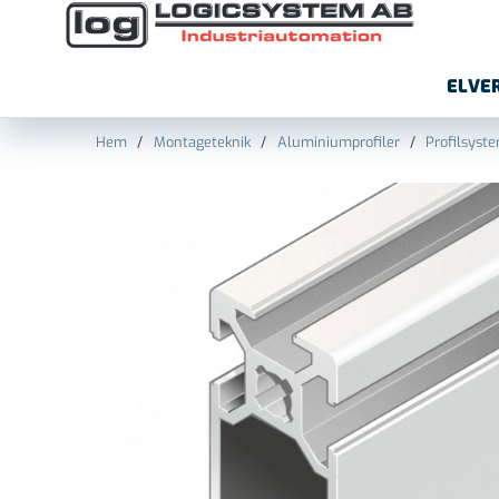
ELVE
Hem
Montageteknik
Aluminiumprofiler
Profilsys