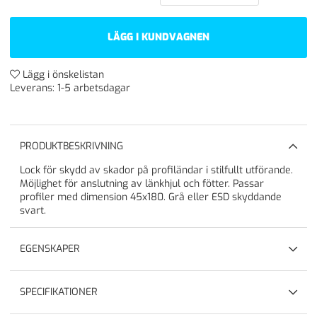
LÄGG I KUNDVAGNEN
Lägg i önskelistan
Leverans:
1-5 arbetsdagar
PRODUKTBESKRIVNING
Lock för skydd av skador på profiländar i stilfullt utförande.
Möjlighet för anslutning av länkhjul och fötter. Passar
profiler med dimension 45x180. Grå eller ESD skyddande
svart.
EGENSKAPER
SPECIFIKATIONER