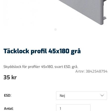
Täcklock profil 45x180 grå
Skyddslock för profiler 45x180, svart ESD, grå.
Artnr:
3842548794
35
kr
ESD:
Antal: