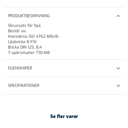
PRODUKTBESKRIVNING
Skruvsats för hjul.
Består av:
Insexskruv ISO 4762 M8x16
Låsbricka 8-FSt
Bricka DIN 125, 8,4
T-spårsmutter T10-M8
EGENSKAPER
SPECIFIKATIONER
Se fler varor