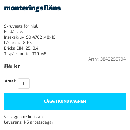
monteringsfläns
Skruvsats för hjul.
Består av:
Insexskruv ISO 4762 M8x16
Låsbricka 8-FSt
Bricka DIN 125, 8,4
T-spårsmutter T10-M8
Artnr:
3842259794
84
kr
Antal:
LÄGG I KUNDVAGNEN
Lägg i önskelistan
Leverans:
1-5 arbetsdagar