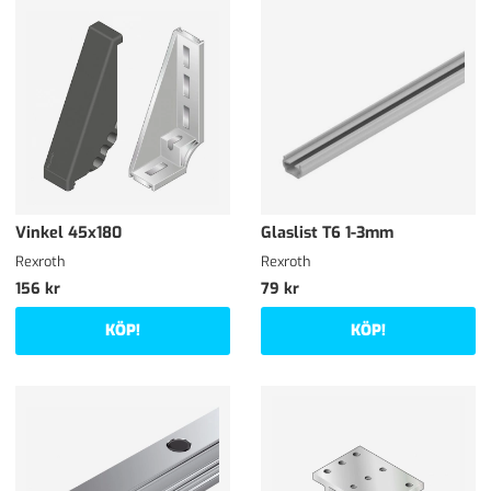
Vinkel 45x180
Glaslist T6 1-3mm
Rexroth
Rexroth
156 kr
79 kr
KÖP!
KÖP!