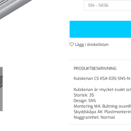
Lägg i önskelistan
PRODUKTBESKRIVNING
Kulskenan CS KSA-035-SNS-N
Kulskenan är mycket exakt oc
Storlek: 35
Design: SNS
Montering MA: Bultning ovanif
Skyddskåpa AK: Plastmonteri
Noggrannhet: Normal