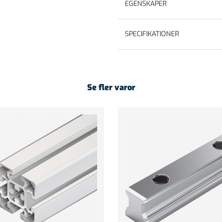
EGENSKAPER
SPECIFIKATIONER
Se fler varor