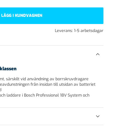
LÄGG I KUNDVAGNEN
Leverans:
1-5 arbetsdagar
-klassen
mt, särskilt vid användning av borrskruvdragare
avdunstningen från insidan till utsidan av batteriet
d
och laddare i Bosch Professional 18V System och