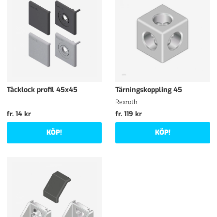
Täcklock profil 45x45
Tärningskoppling 45
Rexroth
fr. 14 kr
fr. 119 kr
KÖP!
KÖP!