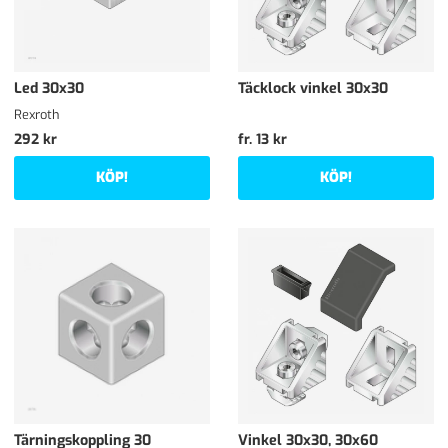
Led 30x30
Täcklock vinkel 30x30
Rexroth
292 kr
fr. 13 kr
KÖP!
KÖP!
Tärningskoppling 30
Vinkel 30x30, 30x60