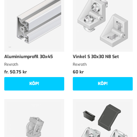
Aluminiumprofil 30x45
Vinkel S 30x30 N8 Set
Rexroth
Rexroth
fr. 50.75 kr
60 kr
KÖP!
KÖP!