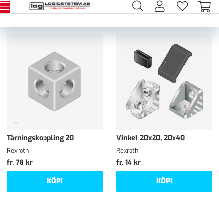
Tärningskoppling 20
Vinkel 20x20, 20x40
Rexroth
Rexroth
fr. 78 kr
fr. 14 kr
KÖP!
KÖP!