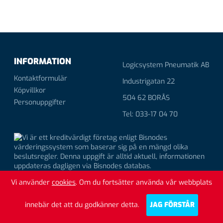
INFORMATION
Logicsystem Pneumatik AB
Kontaktformulär
Industrigatan 22
Köpvillkor
504 62 BORÅS
Personuppgifter
Tel: 033-17 04 70
Vi använder
cookies
. Om du fortsätter använda vår webbplats
innebär det att du godkänner detta.
JAG FÖRSTÅR