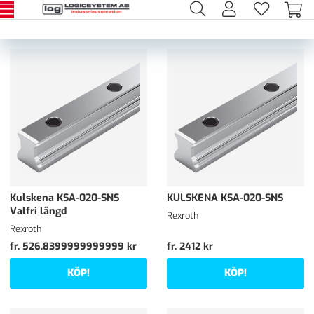
Kulskena KSA-020-SNS
KULSKENA KSA-020-SNS
Valfri längd
Rexroth
Rexroth
fr. 526.8399999999999 kr
fr. 2412 kr
KÖP!
KÖP!