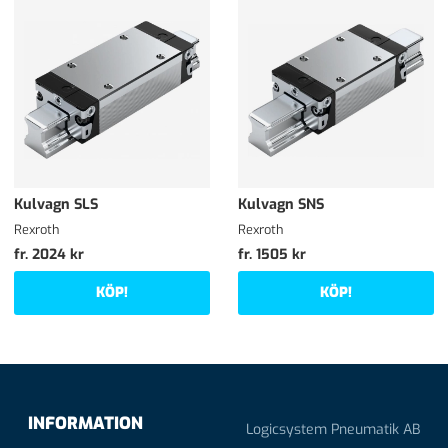
Kulvagn SLS
Kulvagn SNS
Rexroth
Rexroth
fr. 2024 kr
fr. 1505 kr
KÖP!
KÖP!
INFORMATION
Logicsystem Pneumatik AB